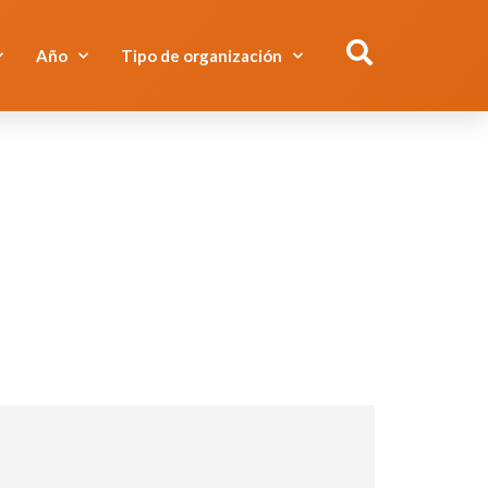
Año
Tipo de organización