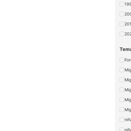
199
20
201
202
Tem
For
Mig
Mig
Mig
Mig
Mig
niñ
niñ